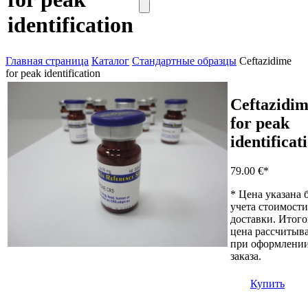
identification
Главная страница
Каталог
Стандартные образцы
Ceftazidime
for peak identification
Ceftazidi
for peak
identificat
79.00 €
*
* Цена указана 
учета стоимости
доставки. Итого
цена рассчитыва
при оформлени
заказа.
Купить