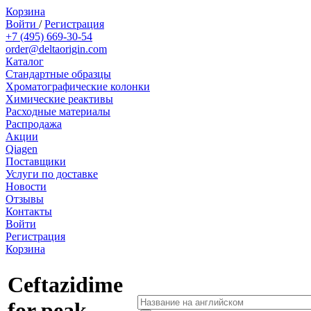
Корзина
Войти
/
Регистрация
+7 (495) 669-30-54
order@deltaorigin.com
Каталог
Стандартные образцы
Хроматографические колонки
Химические реактивы
Расходные материалы
Распродажа
Акции
Qiagen
Поставщики
Услуги по доставке
Новости
Отзывы
Контакты
Войти
Регистрация
Корзина
Ceftazidime
for peak