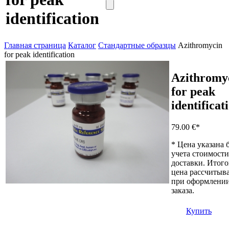
identification
Главная страница
Каталог
Стандартные образцы
Azithromycin
for peak identification
Azithromy
for peak
identificat
79.00 €
*
* Цена указана 
учета стоимости
доставки. Итого
цена рассчитыва
при оформлени
заказа.
Купить