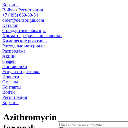
Корзина
Войти
/
Регистрация
+7 (495) 669-30-54
order@deltaorigin.com
Каталог
Стандартные образцы
Хроматографические колонки
Химические реактивы
Расходные материалы
Распродажа
Акции
Qiagen
Поставщики
Услуги по доставке
Новости
Отзывы
Контакты
Войти
Регистрация
Корзина
Azithromycin
for peak