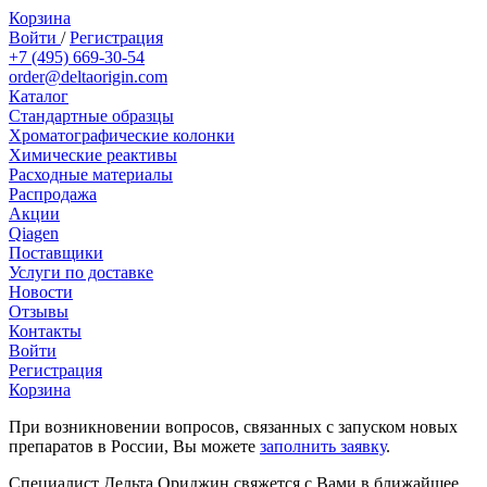
Корзина
Войти
/
Регистрация
+7 (495) 669-30-54
order@deltaorigin.com
Каталог
Стандартные образцы
Хроматографические колонки
Химические реактивы
Расходные материалы
Распродажа
Акции
Qiagen
Поставщики
Услуги по доставке
Новости
Отзывы
Контакты
Войти
Регистрация
Корзина
При возникновении вопросов, связанных с запуском новых
препаратов в России, Вы можете
заполнить заявку
.
Специалист Дельта Ориджин свяжется с Вами в ближайшее