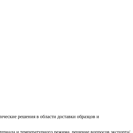
ические решения в области доставки образцов и
териала и температурного режима, решение вопросов экспорта/