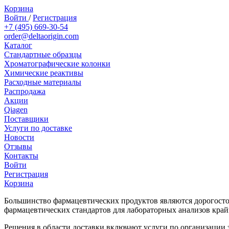
Корзина
Войти
/
Регистрация
+7 (495) 669-30-54
order@deltaorigin.com
Каталог
Стандартные образцы
Хроматографические колонки
Химические реактивы
Расходные материалы
Распродажа
Акции
Qiagen
Поставщики
Услуги по доставке
Новости
Отзывы
Контакты
Войти
Регистрация
Корзина
Большинство фармацевтических продуктов являются дорогосто
фармацевтических стандартов для лабораторных анализов край
Решения в области доставки включают услуги по организации з