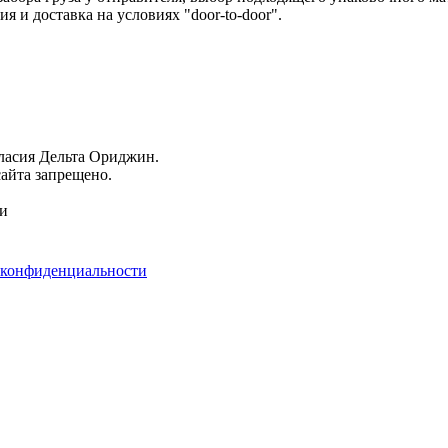
 и доставка на условиях "door-to-door".
гласия Дельта Ориджин.
айта запрещено.
ми
 конфиденциальности