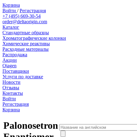
Корзина
Войти
/
Регистрация
+7 (495) 669-30-54
order@deltaorigin.com
Каталог
Стандартные образцы
Хроматографические колонки
Химические реактивы
Расходные материалы
Распродажа
Акции
Qiagen
Поставщики
Услуги по доставке
Новости
Отзывы
Контакты
Войти
Регистрация
Корзина
Palonosetron
Enantiomer