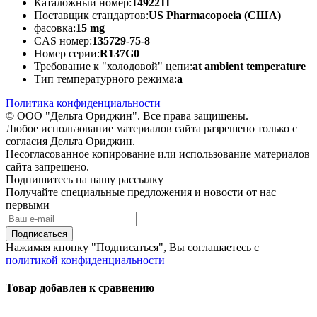
Каталожный номер:
1492211
Поставщик стандартов:
US Pharmacopoeia (США)
фасовка:
15 mg
CAS номер:
135729-75-8
Номер серии:
R137G0
Требование к "холодовой" цепи:
at ambient temperature
Тип температурного режима:
а
Политика конфиденциальности
© ООО "Дельта Ориджин". Все права защищены.
Любое использование материалов сайта разрешено только с
согласия Дельта Ориджин.
Несогласованное копирование или использование материалов
сайта запрещено.
Подпишитесь на нашу рассылку
Получайте специальные предложения и новости от нас
первыми
Подписаться
Нажимая кнопку "Подписаться", Вы соглашаетесь с
политикой конфиденциальности
Товар добавлен к сравнению