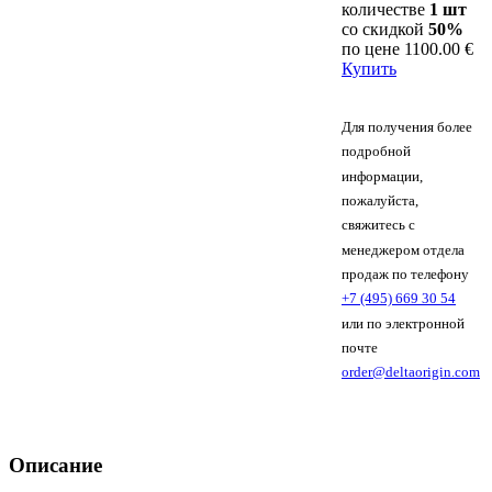
количестве
1 шт
со скидкой
50%
по цене
1100.00 €
Купить
Для получения более
подробной
информации,
пожалуйста,
свяжитесь с
менеджером отдела
продаж по телефону
+7 (495) 669 30 54
или по электронной
почте
order@deltaorigin.com
Описание