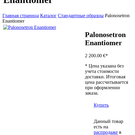
Главная страница
Каталог
Стандартные образцы
Palonosetron
Enantiomer
Palonosetron
Enantiomer
2 200.00 €
*
* Цена указана без
учета стоимости
доставки. Итоговая
цена рассчитывается
при оформлении
заказа.
Купить
Данный товар
есть на
распродаже
в