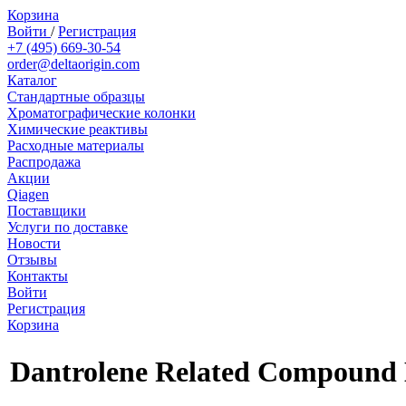
Корзина
Войти
/
Регистрация
+7 (495) 669-30-54
order@deltaorigin.com
Каталог
Стандартные образцы
Хроматографические колонки
Химические реактивы
Расходные материалы
Распродажа
Акции
Qiagen
Поставщики
Услуги по доставке
Новости
Отзывы
Контакты
Войти
Регистрация
Корзина
Dantrolene Related Compound