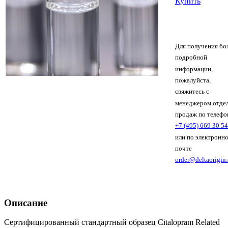
Купить
Для получения бо
подробной
информации,
пожалуйста,
свяжитесь с
менеджером отде
продаж по телефо
+7 (495) 669 30 54
или по электронн
почте
order@deltaorigin
Описание
Сертифицированный стандартный образец Citalopram Related