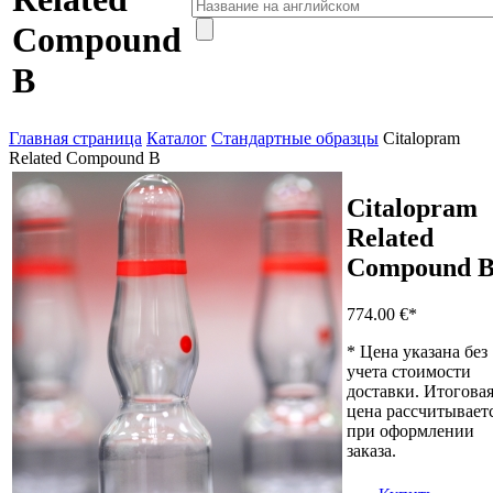
Compound
B
Главная страница
Каталог
Стандартные образцы
Citalopram
Related Compound B
Citalopram
Related
Compound 
774.00 €
*
* Цена указана без
учета стоимости
доставки. Итогова
цена рассчитывает
при оформлении
заказа.