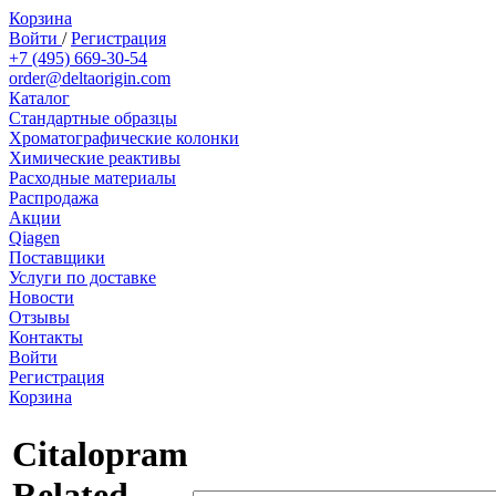
Корзина
Войти
/
Регистрация
+7 (495) 669-30-54
order@deltaorigin.com
Каталог
Стандартные образцы
Хроматографические колонки
Химические реактивы
Расходные материалы
Распродажа
Акции
Qiagen
Поставщики
Услуги по доставке
Новости
Отзывы
Контакты
Войти
Регистрация
Корзина
Citalopram
Related