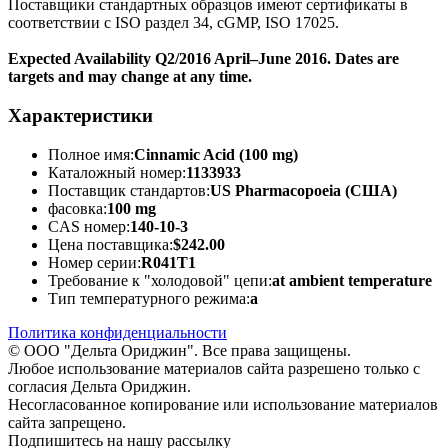
Поставщики стандартных образцов имеют сертификаты в
соответствии с ISO раздел 34, cGMP, ISO 17025.
Expected Availability Q2/2016 April–June 2016. Dates are
targets and may change at any time.
Характеристики
Полное имя:
Cinnamic Acid (100 mg)
Каталожный номер:
1133933
Поставщик стандартов:
US Pharmacopoeia (США)
фасовка:
100 mg
CAS номер:
140-10-3
Цена поставщика:
$242.00
Номер серии:
R041T1
Требование к "холодовой" цепи:
at ambient temperature
Тип температурного режима:
a
Политика конфиденциальности
© ООО "Дельта Ориджин". Все права защищены.
Любое использование материалов сайта разрешено только с
согласия Дельта Ориджин.
Несогласованное копирование или использование материалов
сайта запрещено.
Подпишитесь на нашу рассылку