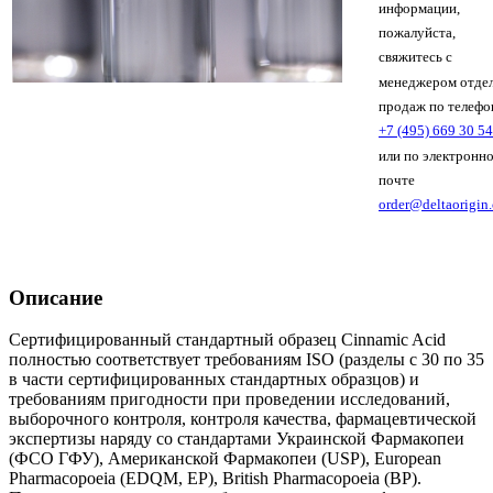
информации,
пожалуйста,
свяжитесь с
менеджером отде
продаж по телефо
+7 (495) 669 30 54
или по электронн
почте
order@deltaorigin
Описание
Сертифицированный стандартный образец Cinnamic Acid
полностью соответствует требованиям ISO (разделы с 30 по 35
в части сертифицированных стандартных образцов) и
требованиям пригодности при проведении исследований,
выборочного контроля, контроля качества, фармацевтической
экспертизы наряду со стандартами Украинской Фармакопеи
(ФСО ГФУ), Американской Фармакопеи (USP), European
Pharmacopoeia (EDQM, EP), British Pharmacopoeia (BP).