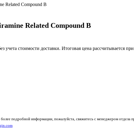
ine Related Compound B
iramine Related Compound B
без учета стоимости доставки. Итоговая цена рассчитывается при
 более подробной информации, пожалуйста, свяжитесь с менеджером отдела 
gin.com