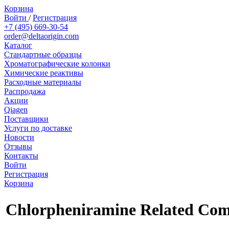
Корзина
Войти
/
Регистрация
+7 (495) 669-30-54
order@deltaorigin.com
Каталог
Стандартные образцы
Хроматографические колонки
Химические реактивы
Расходные материалы
Распродажа
Акции
Qiagen
Поставщики
Услуги по доставке
Новости
Отзывы
Контакты
Войти
Регистрация
Корзина
Chlorpheniramine Related Co