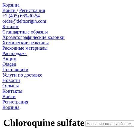
Корзина
Войти
/
Регистрация
+7 (495) 669-30-54
order@deltaorigin.com
Каталог
Стандартные образцы
Хроматографические колонки
Химические реактивы
Расходные материалы
Распродажа
Акции
Qiagen
Поставщики
Услуги по доставке
Новости
Отзывы
Контакты
Войти
Регистрация
Корзина
Chloroquine sulfate