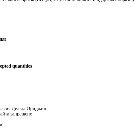
ия)
epted quantities
гласия Дельта Ориджин.
айта запрещено.
ми