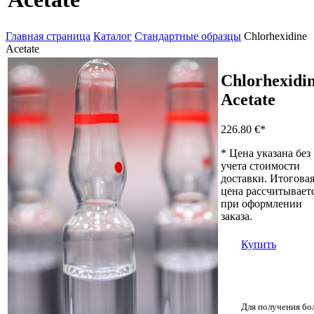
Главная страница
Каталог
Стандартные образцы
Chlorhexidine
Acetate
Chlorhexidi
Acetate
226.80 €
*
* Цена указана без
учета стоимости
доставки. Итогова
цена рассчитывает
при оформлении
заказа.
Купить
Для получения бо