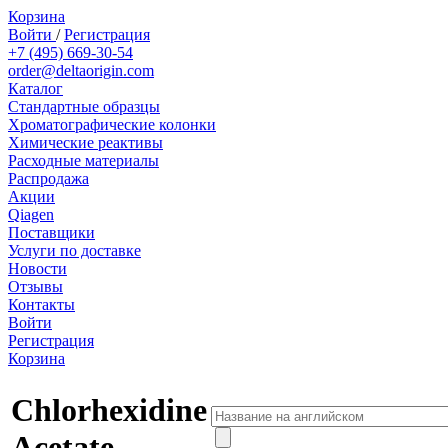
Корзина
Войти
/
Регистрация
+7 (495) 669-30-54
order@deltaorigin.com
Каталог
Стандартные образцы
Хроматографические колонки
Химические реактивы
Расходные материалы
Распродажа
Акции
Qiagen
Поставщики
Услуги по доставке
Новости
Отзывы
Контакты
Войти
Регистрация
Корзина
Chlorhexidine
Acetate