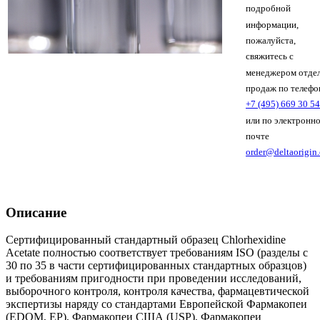
подробной
информации,
пожалуйста,
свяжитесь с
менеджером отде
продаж по телефо
+7 (495) 669 30 54
или по электронн
почте
order@deltaorigin
Описание
Сертифицированный стандартный образец Chlorhexidine
Acetate полностью соответствует требованиям ISO (разделы с
30 по 35 в части сертифицированных стандартных образцов)
и требованиям пригодности при проведении исследований,
выборочного контроля, контроля качества, фармацевтической
экспертизы наряду со стандартами Европейской Фармакопеи
(EDQM, EP), Фармакопеи США (USP), Фармакопеи