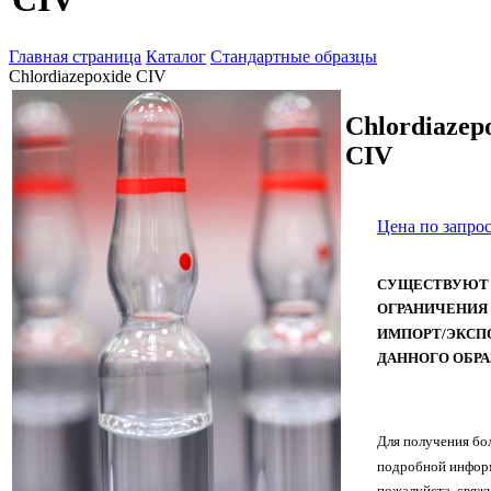
Главная страница
Каталог
Стандартные образцы
Chlordiazepoxide CIV
Chlordiazep
CIV
Цена по запро
СУЩЕСТВУЮТ
ОГРАНИЧЕНИЯ
ИМПОРТ/ЭКСП
ДАННОГО ОБРА
Для получения бо
подробной инфор
пожалуйста, свяжи