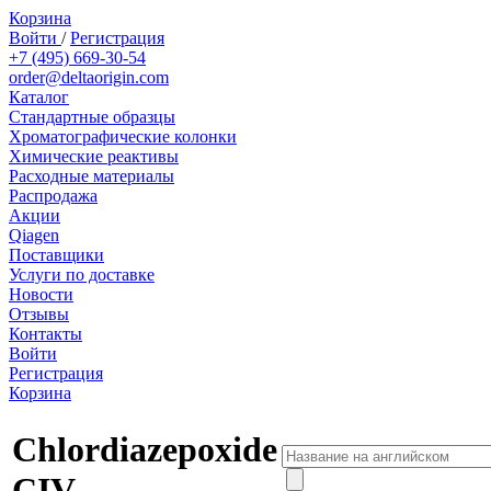
Корзина
Войти
/
Регистрация
+7 (495) 669-30-54
order@deltaorigin.com
Каталог
Стандартные образцы
Хроматографические колонки
Химические реактивы
Расходные материалы
Распродажа
Акции
Qiagen
Поставщики
Услуги по доставке
Новости
Отзывы
Контакты
Войти
Регистрация
Корзина
Chlordiazepoxide
CIV