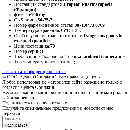
Поставщик стандартов:
European Pharmacopoeia
(Франция)
фасовка:
100 mg
CAS номер:
56-75-7
Номер фармакопейной статьи:
0071,0473,0709
Температура хранения:
+5°C ± 3°C
Особые условия транспортировки:
Dangerous goods in
excepted quantities
Цена поставщика:
79
Номер серии:
4
Требование к "холодовой" цепи:
at ambient temperature
Тип температурного режима:
g
Политика конфиденциальности
© ООО "Дельта Ориджин". Все права защищены.
Любое использование материалов сайта разрешено только с
согласия Дельта Ориджин.
Несогласованное копирование или использование материалов
сайта запрещено.
Подпишитесь на нашу рассылку
Получайте специальные предложения и новости от нас
первыми
Подписаться