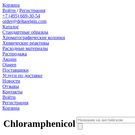
Корзина
Войти
/
Регистрация
+7 (495) 669-30-54
order@deltaorigin.com
Каталог
Стандартные образцы
Хроматографические колонки
Химические реактивы
Расходные материалы
Распродажа
Акции
Qiagen
Поставщики
Услуги по доставке
Новости
Отзывы
Контакты
Войти
Регистрация
Корзина
Chloramphenicol