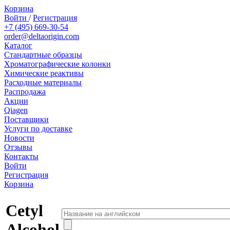
Корзина
Войти
/
Регистрация
+7 (495) 669-30-54
order@deltaorigin.com
Каталог
Стандартные образцы
Хроматографические колонки
Химические реактивы
Расходные материалы
Распродажа
Акции
Qiagen
Поставщики
Услуги по доставке
Новости
Отзывы
Контакты
Войти
Регистрация
Корзина
Cetyl
Alcohol