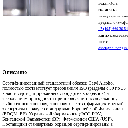
пожалуйста,
свяжитесь с
менеджером отде
продаж по телефо
+7 (495) 669 30 54
или по электронн
почте
order@deltaorigin
Описание
Сертифицированный стандартный образец Cetyl Alcohol
полностью соответствует требованиям ISO (разделы с 30 по 35
в части сертифицированных стандартных образцов) и
требованиям пригодности при проведении исследований,
выборочного контроля, контроля качества, фармацевтической
экспертизы наряду со стандартами Европейской Фармакопеи
(EDQM, EP), Украинской Фармакопеи (ФСО ГФУ),
Британской Фармакопеи (BP), Фармакопеи США (USP).
Поставщики стандартных образцов сертифицированы в