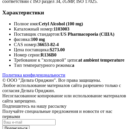
соответствии с ISO раздел 34, cGMP, ISO 17025.
Характеристики
Полное имя:
Cetyl Alcohol (100 mg)
Каталожный номер:
1103003
Поставщик стандартов:
US Pharmacopoeia (США)
фасовка:
100 mg
CAS номер:
36653-82-4
Цена поставщика:
$273.00
Номер серии:
R136B0
Требование к "холодовой" цепи:
at ambient temperature
Тип температурного режима:
a
Политика конфиденциальности
© ООО "Дельта Ориджин". Все права защищены.
Любое использование материалов сайта разрешено только с
согласия Дельта Ориджин.
Несогласованное копирование или использование материалов
сайта запрещено.
Подпишитесь на нашу рассылку
Получайте специальные предложения и новости от нас
первыми
Подписаться