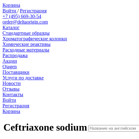
Корзина
Войти
/
Регистрация
+7 (495) 669-30-54
order@deltaorigin.com
Каталог
Стандартные образцы
Хроматографические колонки
Химические реактивы
Расходные материалы
Распродажа
Акции
Qiagen
Поставщики
Услуги по доставке
Новости
Отзывы
Контакты
Войти
Регистрация
Корзина
Ceftriaxone sodium