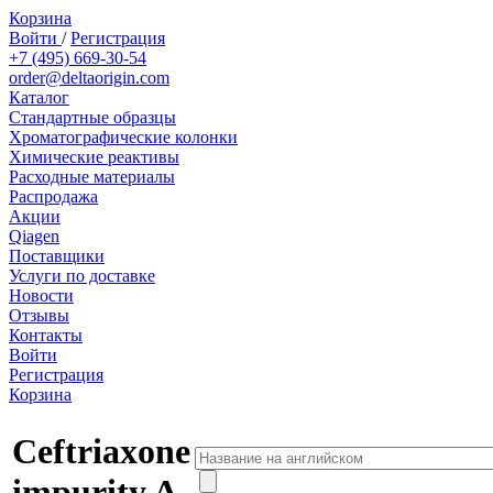
Корзина
Войти
/
Регистрация
+7 (495) 669-30-54
order@deltaorigin.com
Каталог
Стандартные образцы
Хроматографические колонки
Химические реактивы
Расходные материалы
Распродажа
Акции
Qiagen
Поставщики
Услуги по доставке
Новости
Отзывы
Контакты
Войти
Регистрация
Корзина
Ceftriaxone
impurity A