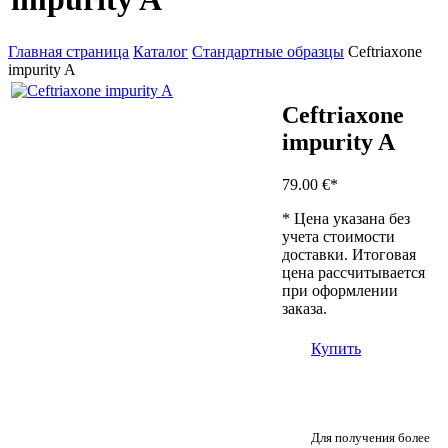
Главная страница
Каталог
Стандартные образцы
Ceftriaxone
impurity A
Ceftriaxone
impurity A
79.00 €
*
* Цена указана без
учета стоимости
доставки. Итоговая
цена рассчитывается
при оформлении
заказа.
Купить
Для получения более