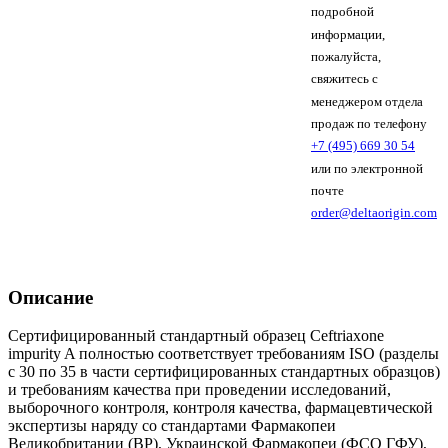
подробной
информации,
пожалуйста,
свяжитесь с
менеджером отдела
продаж по телефону
+7 (495) 669 30 54
или по электронной
почте
order@deltaorigin.com
Описание
Сертифицированный стандартный образец Ceftriaxone
impurity A полностью соответствует требованиям ISO (разделы
с 30 по 35 в части сертифицированных стандартных образцов)
и требованиям качества при проведении исследований,
выборочного контроля, контроля качества, фармацевтической
экспертизы наряду со стандартами Фармакопеи
Великобритании (BP), Украинской Фармакопеи (ФСО ГФУ),