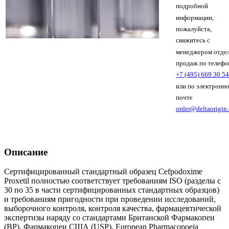
подробной
информации,
пожалуйста,
свяжитесь с
менеджером отде
продаж по телефо
+7 (495) 669 30 54
или по электронн
почте
order@deltaorigin
Описание
Сертифицированный стандартный образец Cefpodoxime
Proxetil полностью соответствует требованиям ISO (разделы с
30 по 35 в части сертифицированных стандартных образцов)
и требованиям пригодности при проведении исследований,
выборочного контроля, контроля качества, фармацевтической
экспертизы наряду со стандартами Британской Фармакопеи
(BP), Фармакопеи США (USP), European Pharmacopoeia