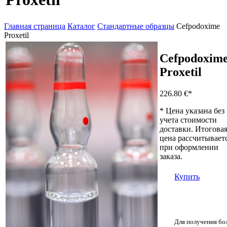
Главная страница
Каталог
Стандартные образцы
Cefpodoxime
Proxetil
Cefpodoxim
Proxetil
226.80 €
*
* Цена указана без
учета стоимости
доставки. Итогова
цена рассчитывает
при оформлении
заказа.
Купить
Для получения бо