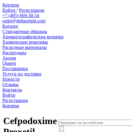
Корзина
Войти
/
Регистрация
+7 (495) 669-30-54
order@deltaorigin.com
Каталог
Стандартные образцы
Хроматографические колонки
Химические реактивы
Расходные материалы
Распродажа
Акции
Qiagen
Поставщики
Услуги по доставке
Новости
Отзывы
Контакты
Войти
Регистрация
Корзина
Cefpodoxime
Proxetil