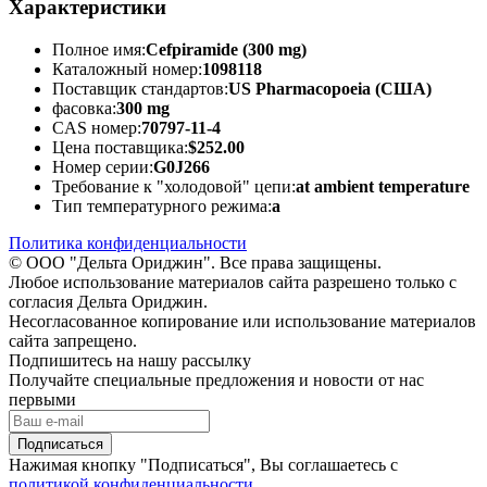
Характеристики
Полное имя:
Cefpiramide (300 mg)
Каталожный номер:
1098118
Поставщик стандартов:
US Pharmacopoeia (США)
фасовка:
300 mg
CAS номер:
70797-11-4
Цена поставщика:
$252.00
Номер серии:
G0J266
Требование к "холодовой" цепи:
at ambient temperature
Тип температурного режима:
a
Политика конфиденциальности
© ООО "Дельта Ориджин". Все права защищены.
Любое использование материалов сайта разрешено только с
согласия Дельта Ориджин.
Несогласованное копирование или использование материалов
сайта запрещено.
Подпишитесь на нашу рассылку
Получайте специальные предложения и новости от нас
первыми
Подписаться
Нажимая кнопку "Подписаться", Вы соглашаетесь с
политикой конфиденциальности