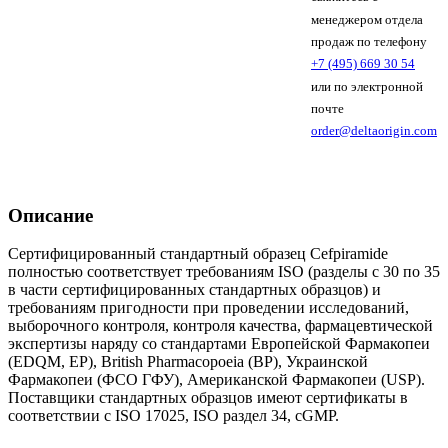
менеджером отдела
продаж по телефону
+7 (495) 669 30 54
или по электронной
почте
order@deltaorigin.com
Описание
Сертифицированный стандартный образец Cefpiramide
полностью соответствует требованиям ISO (разделы с 30 по 35
в части сертифицированных стандартных образцов) и
требованиям пригодности при проведении исследований,
выборочного контроля, контроля качества, фармацевтической
экспертизы наряду со стандартами Европейской Фармакопеи
(EDQM, EP), British Pharmacopoeia (BP), Украинской
Фармакопеи (ФСО ГФУ), Американской Фармакопеи (USP).
Поставщики стандартных образцов имеют сертификаты в
соответствии с ISO 17025, ISO раздел 34, cGMP.