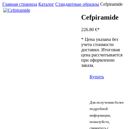
Главная страница
Каталог
Стандартные образцы
Cefpiramide
Cefpiramide
226.80 €
*
* Цена указана без
учета стоимости
доставки. Итоговая
цена рассчитывается
при оформлении
заказа.
Купить
Для получения более
подробной
информации,
пожалуйста,
свяжитесь с