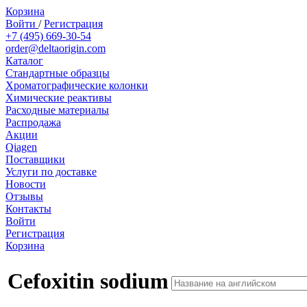
Корзина
Войти
/
Регистрация
+7 (495) 669-30-54
order@deltaorigin.com
Каталог
Стандартные образцы
Хроматографические колонки
Химические реактивы
Расходные материалы
Распродажа
Акции
Qiagen
Поставщики
Услуги по доставке
Новости
Отзывы
Контакты
Войти
Регистрация
Корзина
Cefoxitin sodium