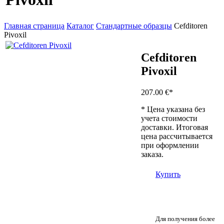
Главная страница
Каталог
Стандартные образцы
Cefditoren
Pivoxil
Cefditoren
Pivoxil
207.00 €
*
* Цена указана без
учета стоимости
доставки. Итоговая
цена рассчитывается
при оформлении
заказа.
Купить
Для получения более