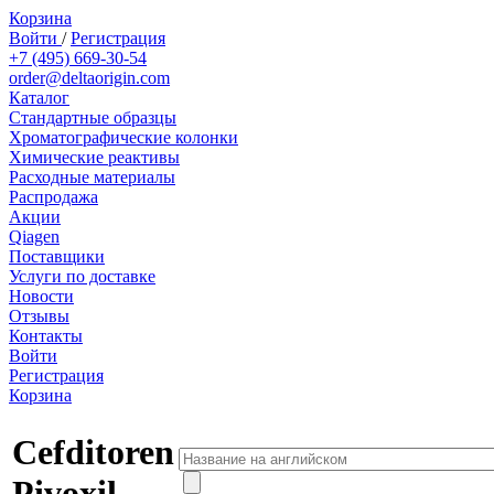
Корзина
Войти
/
Регистрация
+7 (495) 669-30-54
order@deltaorigin.com
Каталог
Стандартные образцы
Хроматографические колонки
Химические реактивы
Расходные материалы
Распродажа
Акции
Qiagen
Поставщики
Услуги по доставке
Новости
Отзывы
Контакты
Войти
Регистрация
Корзина
Cefditoren
Pivoxil