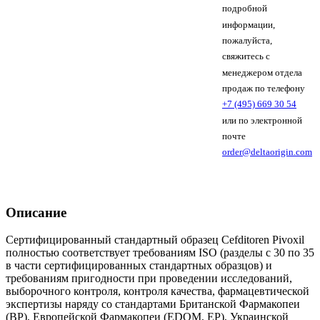
подробной
информации,
пожалуйста,
свяжитесь с
менеджером отдела
продаж по телефону
+7 (495) 669 30 54
или по электронной
почте
order@deltaorigin.com
Описание
Сертифицированный стандартный образец Cefditoren Pivoxil
полностью соответствует требованиям ISO (разделы с 30 по 35
в части сертифицированных стандартных образцов) и
требованиям пригодности при проведении исследований,
выборочного контроля, контроля качества, фармацевтической
экспертизы наряду со стандартами Британской Фармакопеи
(BP), Европейской Фармакопеи (EDQM, EP), Украинской