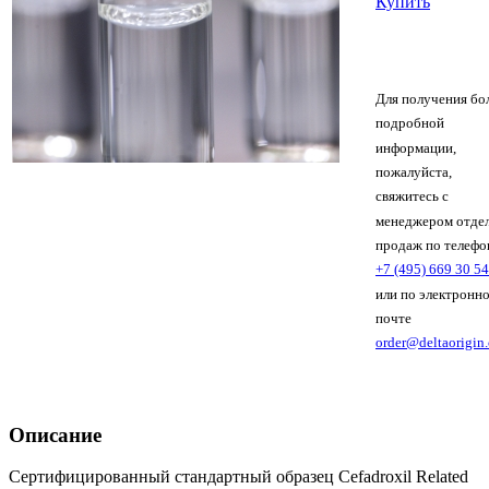
Купить
Для получения бо
подробной
информации,
пожалуйста,
свяжитесь с
менеджером отде
продаж по телефо
+7 (495) 669 30 54
или по электронн
почте
order@deltaorigin
Описание
Сертифицированный стандартный образец Cefadroxil Related