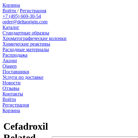
Корзина
Войти
/
Регистрация
+7 (495) 669-30-54
order@deltaorigin.com
Каталог
Стандартные образцы
Хроматографические колонки
Химические реактивы
Расходные материалы
Распродажа
Акции
Qiagen
Поставщики
Услуги по доставке
Новости
Отзывы
Контакты
Войти
Регистрация
Корзина
Cefadroxil
Related