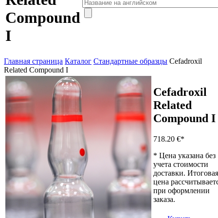
Compound
I
Главная страница
Каталог
Стандартные образцы
Cefadroxil
Related Compound I
Cefadroxil
Related
Compound I
718.20 €
*
* Цена указана без
учета стоимости
доставки. Итогова
цена рассчитывает
при оформлении
заказа.