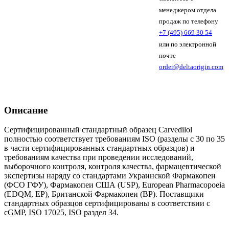
менеджером отдела
продаж по телефону
+7 (495) 669 30 54
или по электронной
почте
order@deltaorigin.com
Описание
Сертифицированный стандартный образец Carvedilol
полностью соответствует требованиям ISO (разделы с 30 по 35
в части сертифицированных стандартных образцов) и
требованиям качества при проведении исследований,
выборочного контроля, контроля качества, фармацевтической
экспертизы наряду со стандартами Украинской Фармакопеи
(ФСО ГФУ), Фармакопеи США (USP), European Pharmacopoeia
(EDQM, EP), Британской Фармакопеи (BP). Поставщики
стандартных образцов сертифицированы в соответствии с
cGMP, ISO 17025, ISO раздел 34.