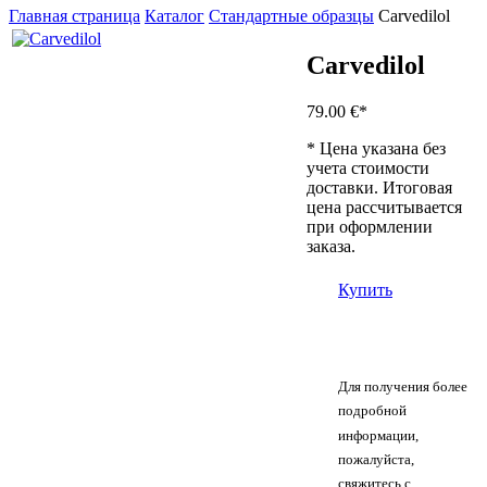
Главная страница
Каталог
Стандартные образцы
Carvedilol
Carvedilol
79.00 €
*
* Цена указана без
учета стоимости
доставки. Итоговая
цена рассчитывается
при оформлении
заказа.
Купить
Для получения более
подробной
информации,
пожалуйста,
свяжитесь с