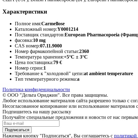
Характеристики
Полное имя:
Carmellose
Каталожный номер:
Y0001214
Поставщик стандартов:
European Pharmacopoeia (Франц
фасовка:
10 mg
CAS номер:
07.11.9000
Номер фармакопейной статьи:
2360
Температура хранения:
+5°C ± 3°C
Цена поставщика:
79 €
Номер серии:
1
Требование к "холодовой" цепи:
at ambient temperature
Тип температурного режима:
a
Политика конфиденциальности
© ООО "Дельта Ориджин". Все права защищены.
Любое использование материалов сайта разрешено только с со
Несогласованное копирование или использование материалов с
Подпишитесь на нашу рассылку
Получайте специальные предложения и новости от нас первы
Подписаться
Нажимая кнопку "Подписаться", Вы соглашаетесь с
политикой