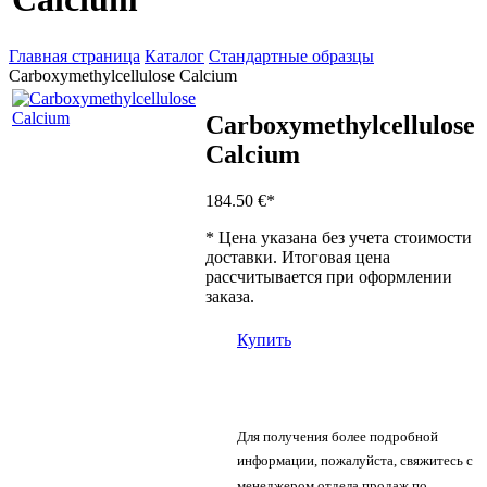
Главная страница
Каталог
Стандартные образцы
Carboxymethylcellulose Calcium
Carboxymethylcellulose
Calcium
184.50 €
*
* Цена указана без учета стоимости
доставки. Итоговая цена
рассчитывается при оформлении
заказа.
Купить
Для получения более подробной
информации, пожалуйста, свяжитесь с
менеджером отдела продаж по