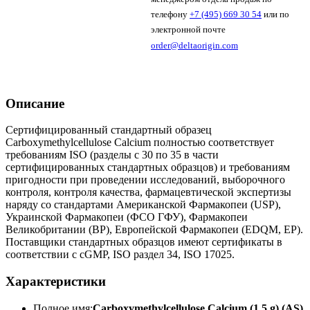
телефону
+7 (495) 669 30 54
или по
электронной почте
order@deltaorigin.com
Описание
Сертифицированный стандартный образец
Carboxymethylcellulose Calcium полностью соответствует
требованиям ISO (разделы с 30 по 35 в части
сертифицированных стандартных образцов) и требованиям
пригодности при проведении исследований, выборочного
контроля, контроля качества, фармацевтической экспертизы
наряду со стандартами Американской Фармакопеи (USP),
Украинской Фармакопеи (ФСО ГФУ), Фармакопеи
Великобритании (BP), Европейской Фармакопеи (EDQM, EP).
Поставщики стандартных образцов имеют сертификаты в
соответствии с cGMP, ISO раздел 34, ISO 17025.
Характеристики
Полное имя:
Carboxymethylcellulose Calcium (1.5 g) (AS)