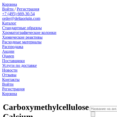
Корзина
Войти
/
Регистрация
+7 (495) 669-30-54
order@deltaorigin.com
Каталог
Стандартные образцы
Хроматографические колонки
Химические реактивы
Расходные материалы
Распродажа
Акции
Qiagen
Поставщики
Услуги по доставке
Новости
Отзывы
Контакты
Войти
Регистрация
Корзина
Carboxymethylcellulose
Calcium