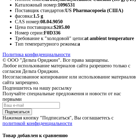
Каталожный номер:
1096531
Поставщик стандартов:
US Pharmacopoeia (США)
фасовка:
1.5 g
CAS номер:
08.04.9050
Цена поставщика:
$205.00
Номер серии:
F0D336
Требование к "холодовой" цепи:
at ambient temperature
Тип температурного режима:
a
Политика конфиденциальности
© ООО "Дельта Ориджин". Все права защищены.
Любое использование материалов сайта разрешено только с
согласия Дельта Ориджин.
Несогласованное копирование или использование материалов
сайта запрещено.
Подпишитесь на нашу рассылку
Получайте специальные предложения и новости от нас
первыми
Подписаться
Нажимая кнопку "Подписаться", Вы соглашаетесь с
политикой конфиденциальности
Товар добавлен к сравнению