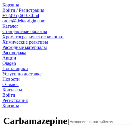
Корзина
Войти
/
Регистрация
+7 (495) 669-30-54
order@deltaorigin.com
Каталог
Стандартные образцы
Хроматографические колонки
Химические реактивы
Расходные материалы
Распродажа
Акции
Qiagen
Поставщики
Услуги по доставке
Новости
Отзывы
Контакты
Войти
Регистрация
Корзина
Carbamazepine