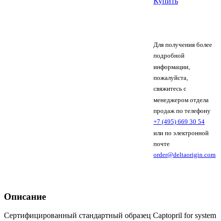
Купить
Для получения более
подробной
информации,
пожалуйста,
свяжитесь с
менеджером отдела
продаж по телефону
+7 (495) 669 30 54
или по электронной
почте
order@deltaorigin.com
Описание
Сертифицированный стандартный образец Captopril for system