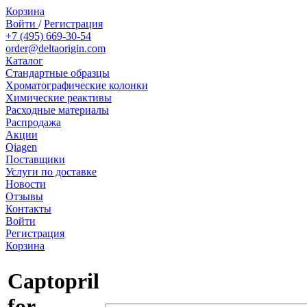
Корзина
Войти
/
Регистрация
+7 (495) 669-30-54
order@deltaorigin.com
Каталог
Стандартные образцы
Хроматографические колонки
Химические реактивы
Расходные материалы
Распродажа
Акции
Qiagen
Поставщики
Услуги по доставке
Новости
Отзывы
Контакты
Войти
Регистрация
Корзина
Captopril
for