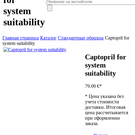
system
suitability
Главная страница
Каталог
Стандартные образцы
Captopril for
system suitability
Captopril for
system
suitability
79.00 €
*
* Цена указана без
учета стоимости
доставки. Итоговая
цена рассчитывается
при оформлении
заказа.