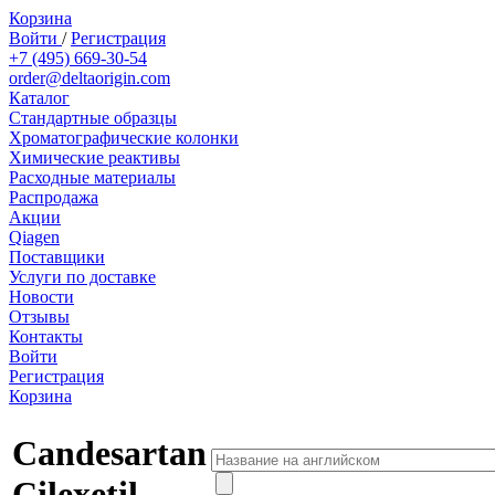
Корзина
Войти
/
Регистрация
+7 (495) 669-30-54
order@deltaorigin.com
Каталог
Стандартные образцы
Хроматографические колонки
Химические реактивы
Расходные материалы
Распродажа
Акции
Qiagen
Поставщики
Услуги по доставке
Новости
Отзывы
Контакты
Войти
Регистрация
Корзина
Candesartan
Cilexetil