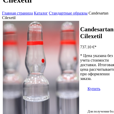
Главная страница
Каталог
Стандартные образцы
Candesartan
Cilexetil
Candesartan
Cilexetil
737.10 €
*
* Цена указана без
учета стоимости
доставки. Итогова
цена рассчитывает
при оформлении
заказа.
Купить
Для получения бо