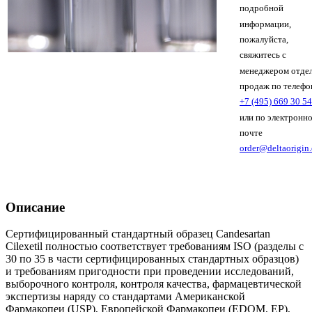
подробной
информации,
пожалуйста,
свяжитесь с
менеджером отде
продаж по телефо
+7 (495) 669 30 54
или по электронн
почте
order@deltaorigin
Описание
Сертифицированный стандартный образец Candesartan
Cilexetil полностью соответствует требованиям ISO (разделы с
30 по 35 в части сертифицированных стандартных образцов)
и требованиям пригодности при проведении исследований,
выборочного контроля, контроля качества, фармацевтической
экспертизы наряду со стандартами Американской
Фармакопеи (USP), Европейской Фармакопеи (EDQM, EP),