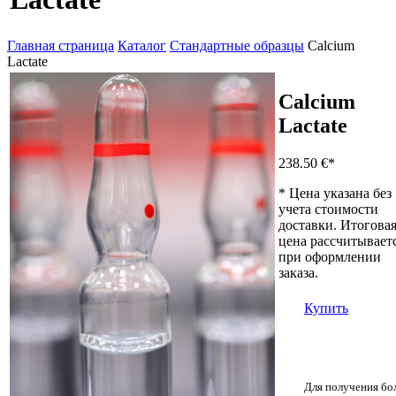
Главная страница
Каталог
Стандартные образцы
Calcium
Lactate
Calcium
Lactate
238.50 €
*
* Цена указана без
учета стоимости
доставки. Итогова
цена рассчитывает
при оформлении
заказа.
Купить
Для получения бо