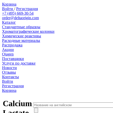
Корзина
Войти
/
Регистрация
+7 (495) 669-30-54
order@deltaorigin.com
Каталог
Стандартные образцы
Хроматографические колонки
Химические реактивы
Расходные материалы
Распродажа
Акции
Qiagen
Поставщики
Услуги по доставке
Новости
Отзывы
Контакты
Войти
Регистрация
Корзина
Calcium
Lactate