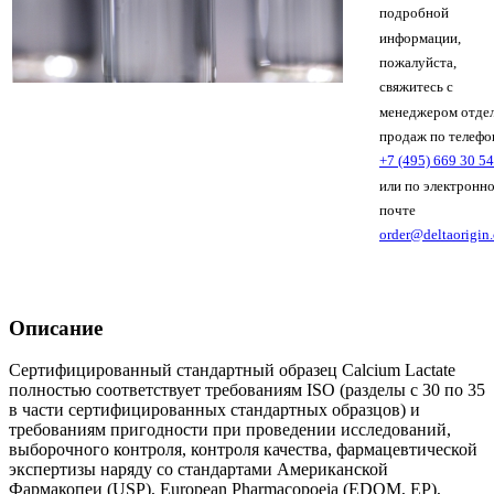
подробной
информации,
пожалуйста,
свяжитесь с
менеджером отде
продаж по телефо
+7 (495) 669 30 54
или по электронн
почте
order@deltaorigin
Описание
Сертифицированный стандартный образец Calcium Lactate
полностью соответствует требованиям ISO (разделы с 30 по 35
в части сертифицированных стандартных образцов) и
требованиям пригодности при проведении исследований,
выборочного контроля, контроля качества, фармацевтической
экспертизы наряду со стандартами Американской
Фармакопеи (USP), European Pharmacopoeia (EDQM, EP),