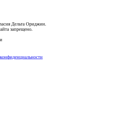
гласия Дельта Ориджин.
айта запрещено.
ми
 конфиденциальности