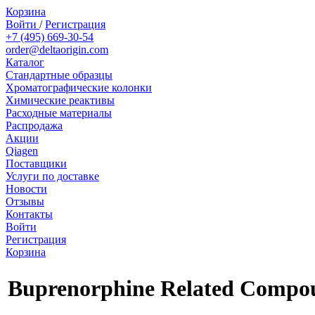
Корзина
Войти
/
Регистрация
+7 (495) 669-30-54
order@deltaorigin.com
Каталог
Стандартные образцы
Хроматографические колонки
Химические реактивы
Расходные материалы
Распродажа
Акции
Qiagen
Поставщики
Услуги по доставке
Новости
Отзывы
Контакты
Войти
Регистрация
Корзина
Buprenorphine Related Compo