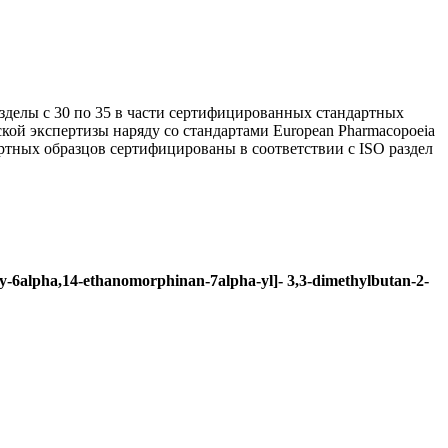
зделы с 30 по 35 в части сертифицированных стандартных
кой экспертизы наряду со стандартами European Pharmacopoeia
ных образцов сертифицированы в соответствии с ISO раздел
y-6alpha,14-ethanomorphinan-7alpha-yl]- 3,3-dimethylbutan-2-