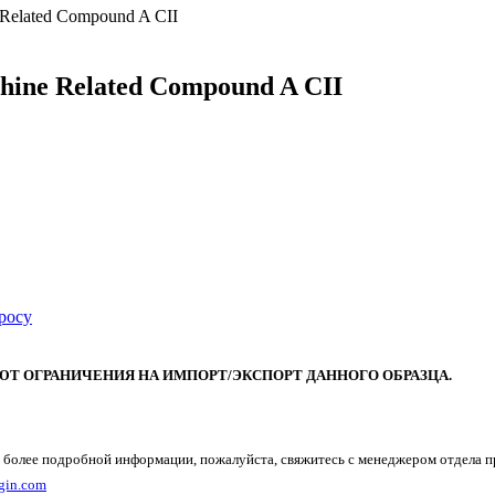
 Related Compound A CII
hine Related Compound A CII
росу
Т ОГРАНИЧЕНИЯ НА ИМПОРТ/ЭКСПОРТ ДАННОГО ОБРАЗЦА.
 более подробной информации, пожалуйста, свяжитесь с менеджером отдела 
gin.com