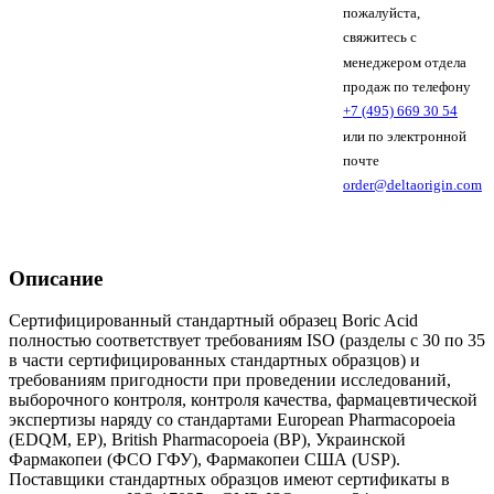
пожалуйста,
свяжитесь с
менеджером отдела
продаж по телефону
+7 (495) 669 30 54
или по электронной
почте
order@deltaorigin.com
Описание
Сертифицированный стандартный образец Boric Acid
полностью соответствует требованиям ISO (разделы с 30 по 35
в части сертифицированных стандартных образцов) и
требованиям пригодности при проведении исследований,
выборочного контроля, контроля качества, фармацевтической
экспертизы наряду со стандартами European Pharmacopoeia
(EDQM, EP), British Pharmacopoeia (BP), Украинской
Фармакопеи (ФСО ГФУ), Фармакопеи США (USP).
Поставщики стандартных образцов имеют сертификаты в