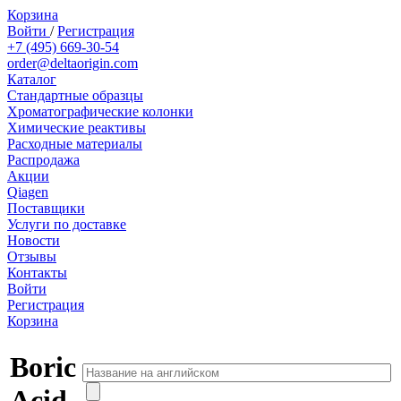
Корзина
Войти
/
Регистрация
+7 (495) 669-30-54
order@deltaorigin.com
Каталог
Стандартные образцы
Хроматографические колонки
Химические реактивы
Расходные материалы
Распродажа
Акции
Qiagen
Поставщики
Услуги по доставке
Новости
Отзывы
Контакты
Войти
Регистрация
Корзина
Boric
Acid