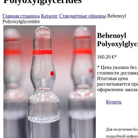
Главная страница
Каталог
Стандартные образцы
Behenoyl
Polyoxylglycerides
Behenoyl
Polyoxylglyc
160.20 €
*
* Цена указана без
стоимости доставк
Итоговая цена
рассчитывается пр
оформлении заказа
Купить
Для получения бо
подробной инфор