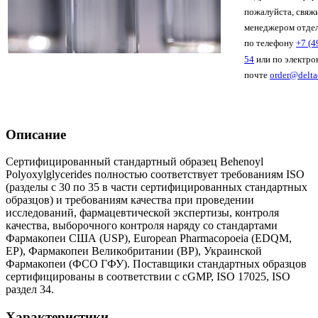
пожалуйста, свяжи
менеджером отде
по телефону
+7 (4
54
или по электро
почте
order@delta
Описание
Сертифицированный стандартный образец Behenoyl
Polyoxylglycerides полностью соответствует требованиям ISO
(разделы с 30 по 35 в части сертифицированных стандартных
образцов) и требованиям качества при проведении
исследований, фармацевтической экспертизы, контроля
качества, выборочного контроля наряду со стандартами
Фармакопеи США (USP), European Pharmacopoeia (EDQM,
EP), Фармакопеи Великобритании (BP), Украинской
Фармакопеи (ФСО ГФУ). Поставщики стандартных образцов
сертифицированы в соответствии с cGMP, ISO 17025, ISO
раздел 34.
Характеристики