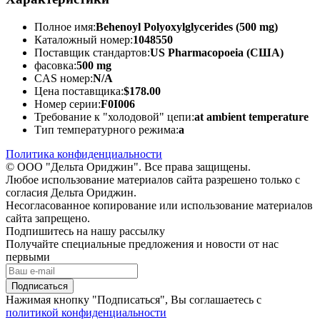
Полное имя:
Behenoyl Polyoxylglycerides (500 mg)
Каталожный номер:
1048550
Поставщик стандартов:
US Pharmacopoeia (США)
фасовка:
500 mg
CAS номер:
N/A
Цена поставщика:
$178.00
Номер серии:
F0I006
Требование к "холодовой" цепи:
at ambient temperature
Тип температурного режима:
a
Политика конфиденциальности
© ООО "Дельта Ориджин". Все права защищены.
Любое использование материалов сайта разрешено только с
согласия Дельта Ориджин.
Несогласованное копирование или использование материалов
сайта запрещено.
Подпишитесь на нашу рассылку
Получайте специальные предложения и новости от нас
первыми
Подписаться
Нажимая кнопку "Подписаться", Вы соглашаетесь с
политикой конфиденциальности