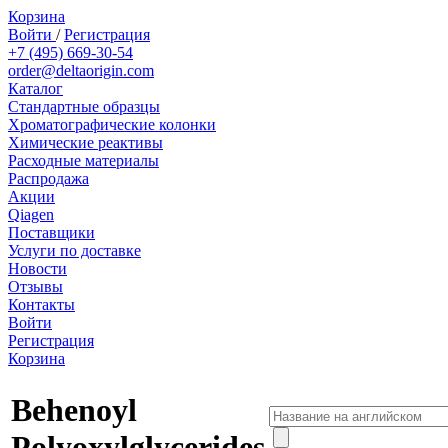
Корзина
Войти
/
Регистрация
+7 (495) 669-30-54
order@deltaorigin.com
Каталог
Стандартные образцы
Хроматографические колонки
Химические реактивы
Расходные материалы
Распродажа
Акции
Qiagen
Поставщики
Услуги по доставке
Новости
Отзывы
Контакты
Войти
Регистрация
Корзина
Behenoyl
Polyoxylglycerides