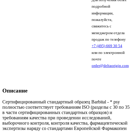
подробной
информации,
пожалуйста,
свяжитесь с
менеджером отдела
продаж по телефону
+7 (495) 669 30 54
или по электронной
почте
order@deltaorigin.com
Описание
Сертифицированный стандартный образец Barbital - * psy
полностью соответствует требованиям ISO (разделы с 30 по 35
в части сертифицированных стандартных образцов) и
требованиям качества при проведении исследований,
выборочного контроля, контроля качества, фармацевтической
экспертизы наряду со стандартами Европейской Фармакопеи