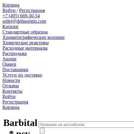
Корзина
Войти
/
Регистрация
+7 (495) 669-30-54
order@deltaorigin.com
Каталог
Стандартные образцы
Хроматографические колонки
Химические реактивы
Расходные материалы
Распродажа
Акции
Qiagen
Поставщики
Услуги по доставке
Новости
Отзывы
Контакты
Войти
Регистрация
Корзина
Barbital
- * psy