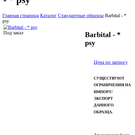
Главная страница
Каталог
Стандартные образцы
Barbital - *
psy
Под заказ
Barbital - *
psy
Цена по запросу
СУЩЕСТВУЮТ
ОГРАНИЧЕНИЯ НА
ИМПОРТ/
ЭКСПОРТ
ДАННОГО
ОБРАЗЦА.
Для получения более