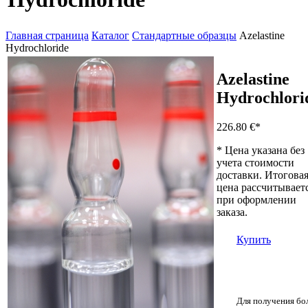
Главная страница
Каталог
Стандартные образцы
Azelastine
Hydrochloride
Azelastine
Hydrochlori
226.80 €
*
* Цена указана без
учета стоимости
доставки. Итогова
цена рассчитывает
при оформлении
заказа.
Купить
Для получения бо