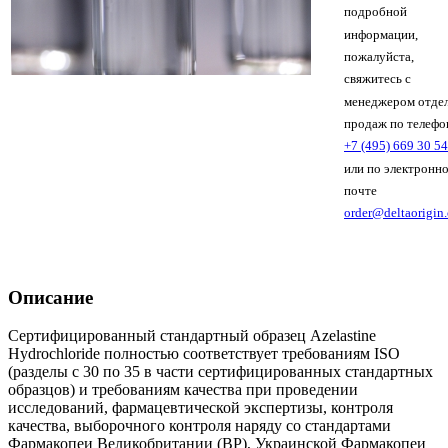
подробной
информации,
пожалуйста,
свяжитесь с
менеджером отде
продаж по телефо
+7 (495) 669 30 54
или по электронн
почте
order@deltaorigin
Описание
Сертифицированный стандартный образец Azelastine
Hydrochloride полностью соответствует требованиям ISO
(разделы с 30 по 35 в части сертифицированных стандартных
образцов) и требованиям качества при проведении
исследований, фармацевтической экспертизы, контроля
качества, выборочного контроля наряду со стандартами
Фармакопеи Великобритании (BP), Украинской Фармакопеи