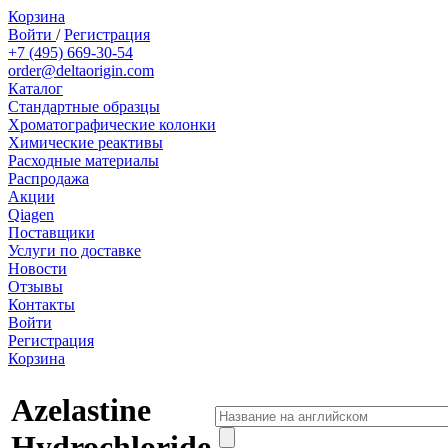
Корзина
Войти
/
Регистрация
+7 (495) 669-30-54
order@deltaorigin.com
Каталог
Стандартные образцы
Хроматографические колонки
Химические реактивы
Расходные материалы
Распродажа
Акции
Qiagen
Поставщики
Услуги по доставке
Новости
Отзывы
Контакты
Войти
Регистрация
Корзина
Azelastine
Hydrochloride