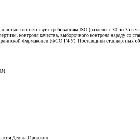
лностью соответствует требованиям ISO (разделы с 30 по 35 в 
пертизы, контроля качества, выборочного контроля наряду со с
раинской Фармакопеи (ФСО ГФУ). Поставщики стандартных обра
ED)
гласия Дельта Ориджин.