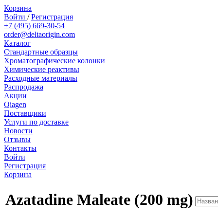
Корзина
Войти
/
Регистрация
+7 (495) 669-30-54
order@deltaorigin.com
Каталог
Стандартные образцы
Хроматографические колонки
Химические реактивы
Расходные материалы
Распродажа
Акции
Qiagen
Поставщики
Услуги по доставке
Новости
Отзывы
Контакты
Войти
Регистрация
Корзина
Azatadine Maleate (200 mg)