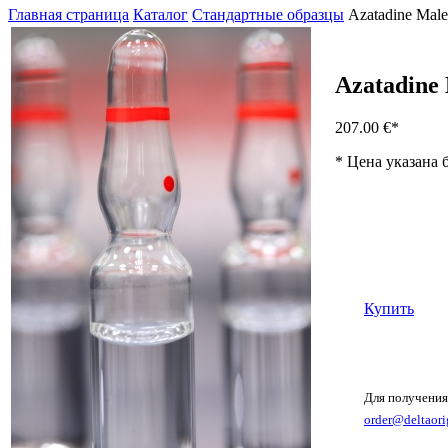
Главная страница
Каталог
Стандартные образцы
Azatadine Male
Azatadine 
207.00 €
*
* Цена указана 
Купить
Для получения
order@deltaori