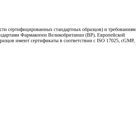
части сертифицированных стандартных образцов) и требованиям
тандартами Фармакопеи Великобритании (BP), Европейской
зцов имеют сертификаты в соответствии с ISO 17025, cGMP,