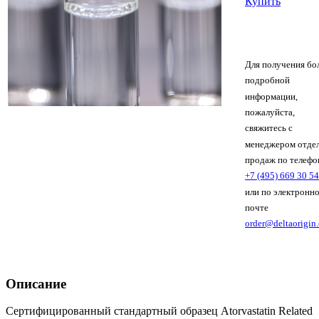
Купить
Для получения бо
подробной
информации,
пожалуйста,
свяжитесь с
менеджером отде
продаж по телефо
+7 (495) 669 30 54
или по электронн
почте
order@deltaorigin
Описание
Сертифицированный стандартный образец Atorvastatin Related