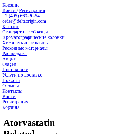
Корзина
Войти
/
Регистрация
+7 (495) 669-30-54
order@deltaorigin.com
Каталог
Стандартные образцы
Хроматографические колонки
Химические реактивы
Расходные материалы
Распродажа
Акции
Qiagen
Поставщики
Услуги по доставке
Новости
Отзывы
Контакты
Войти
Регистрация
Корзина
Atorvastatin
Related