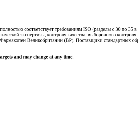
полностью соответствует требованиям ISO (разделы с 30 по 35 
тической экспертизы, контроля качества, выборочного контрол
Фармакопеи Великобритании (BP). Поставщики стандартных обр
targets and may change at any time.