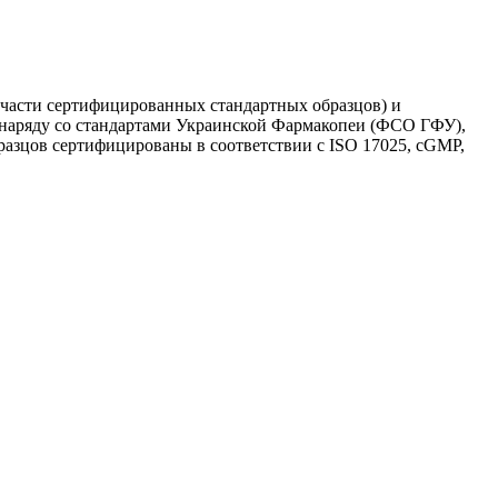
в части сертифицированных стандартных образцов) и
я наряду со стандартами Украинской Фармакопеи (ФСО ГФУ),
азцов сертифицированы в соответствии с ISO 17025, cGMP,