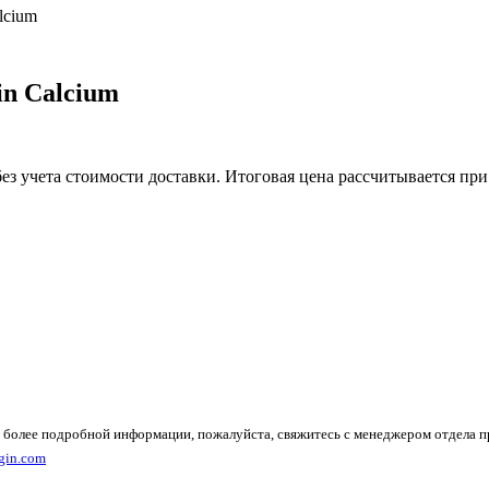
alcium
in Calcium
без учета стоимости доставки. Итоговая цена рассчитывается при
 более подробной информации, пожалуйста, свяжитесь с менеджером отдела 
gin.com