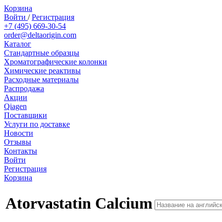
Корзина
Войти
/
Регистрация
+7 (495) 669-30-54
order@deltaorigin.com
Каталог
Стандартные образцы
Хроматографические колонки
Химические реактивы
Расходные материалы
Распродажа
Акции
Qiagen
Поставщики
Услуги по доставке
Новости
Отзывы
Контакты
Войти
Регистрация
Корзина
Atorvastatin Calcium