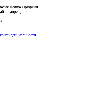
гласия Дельта Ориджин.
айта запрещено.
ми
 конфиденциальности