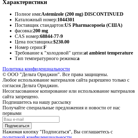
Характеристики
Полное имя:
Astemizole (200 mg) DISCONTINUED
Каталожный номер:
1044301
Поставщик стандартов:
US Pharmacopoeia (США)
фасовка:
200 mg
CAS номер:
68844-77-9
Цена поставщика:
$230.00
Номер серии:
F
Требование к "холодовой" цепи:
at ambient temperature
Тип температурного режима:
a
Политика конфиденциальности
© ООО "Дельта Ориджин". Все права защищены.
Любое использование материалов сайта разрешено только с
согласия Дельта Ориджин.
Несогласованное копирование или использование материалов
сайта запрещено.
Подпишитесь на нашу рассылку
Получайте специальные предложения и новости от нас
первыми
Подписаться
Нажимая кнопку "Подписаться", Вы соглашаетесь с
политикой конфиденциальности