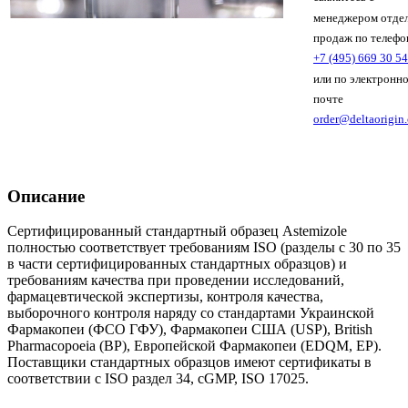
менеджером отде
продаж по телефо
+7 (495) 669 30 54
или по электронн
почте
order@deltaorigin
Описание
Сертифицированный стандартный образец Astemizole
полностью соответствует требованиям ISO (разделы с 30 по 35
в части сертифицированных стандартных образцов) и
требованиям качества при проведении исследований,
фармацевтической экспертизы, контроля качества,
выборочного контроля наряду со стандартами Украинской
Фармакопеи (ФСО ГФУ), Фармакопеи США (USP), British
Pharmacopoeia (BP), Европейской Фармакопеи (EDQM, EP).
Поставщики стандартных образцов имеют сертификаты в
соответствии с ISO раздел 34, cGMP, ISO 17025.