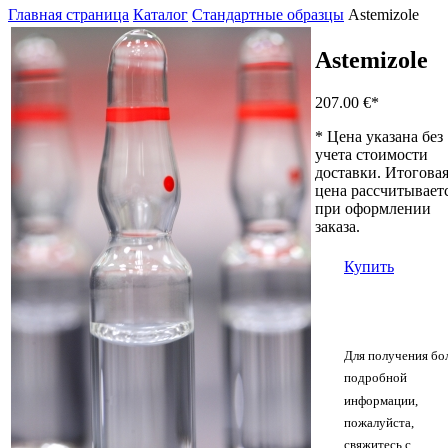
Главная страница
Каталог
Стандартные образцы
Astemizole
Astemizole
207.00 €
*
* Цена указана без
учета стоимости
доставки. Итогова
цена рассчитывает
при оформлении
заказа.
Купить
Для получения бо
подробной
информации,
пожалуйста,
свяжитесь с