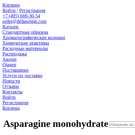
Корзина
Войти
/
Регистрация
+7 (495) 669-30-54
order@deltaorigin.com
Каталог
Стандартные образцы
Хроматографические колонки
Химические реактивы
Расходные материалы
Распродажа
Акции
Qiagen
Поставщики
Услуги по доставке
Новости
Отзывы
Контакты
Войти
Регистрация
Корзина
Asparagine monohydrate