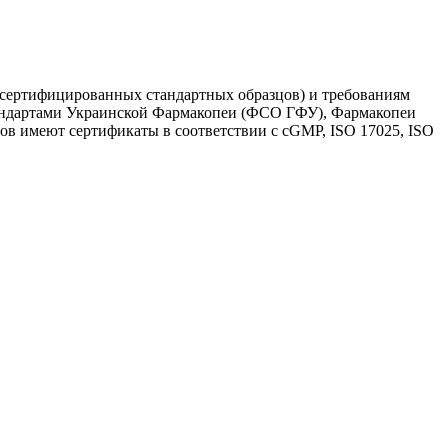
и сертифицированных стандартных образцов) и требованиям
стандартами Украинской Фармакопеи (ФСО ГФУ), Фармакопеи
ов имеют сертификаты в соответствии с cGMP, ISO 17025, ISO