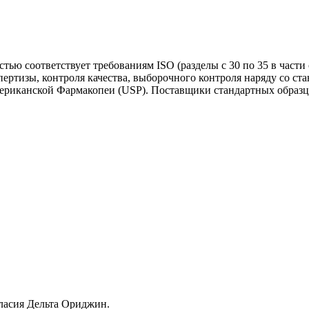
тью соответствует требованиям ISO (разделы с 30 по 35 в част
пертизы, контроля качества, выборочного контроля наряду со 
мериканской Фармакопеи (USP). Поставщики стандартных образц
гласия Дельта Ориджин.