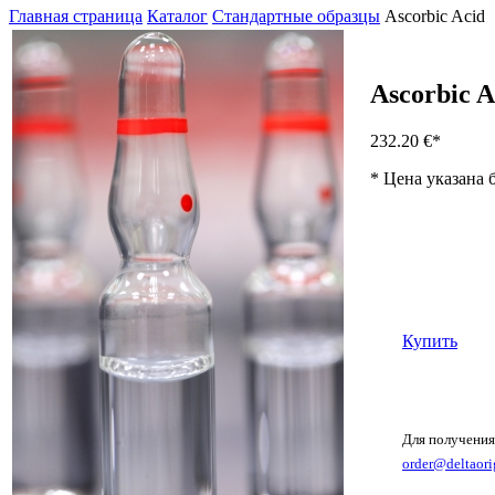
Главная страница
Каталог
Стандартные образцы
Ascorbic Acid
Ascorbic A
232.20 €
*
* Цена указана 
Купить
Для получения
order@deltaori