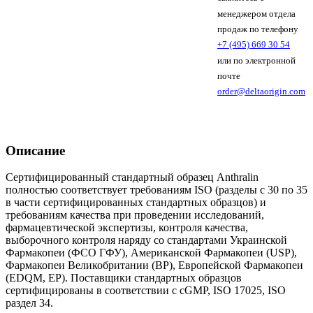
менеджером отдела
продаж по телефону
+7 (495) 669 30 54
или по электронной
почте
order@deltaorigin.com
Описание
Сертифицированный стандартный образец Anthralin
полностью соответствует требованиям ISO (разделы с 30 по 35
в части сертифицированных стандартных образцов) и
требованиям качества при проведении исследований,
фармацевтической экспертизы, контроля качества,
выборочного контроля наряду со стандартами Украинской
Фармакопеи (ФСО ГФУ), Американской Фармакопеи (USP),
Фармакопеи Великобритании (BP), Европейской Фармакопеи
(EDQM, EP). Поставщики стандартных образцов
сертифицированы в соответствии с cGMP, ISO 17025, ISO
раздел 34.