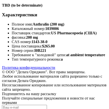
TBD (to be determinate)
Характеристики
Полное имя:
Anthralin (200 mg)
Каталожный номер:
1039006
Поставщик стандартов:
US Pharmacopoeia (США)
фасовка:
200 mg
CAS номер:
1143-38-0
Цена поставщика:
$265.00
Номер серии:
I0B221
Требование к "холодовой" цепи:
at ambient temperature
Тип температурного режима:
a
Политика конфиденциальности
© ООО "Дельта Ориджин". Все права защищены.
Любое использование материалов сайта разрешено только с
согласия Дельта Ориджин.
Несогласованное копирование или использование материалов
сайта запрещено.
Подпишитесь на нашу рассылку
Получайте специальные предложения и новости от нас
первыми