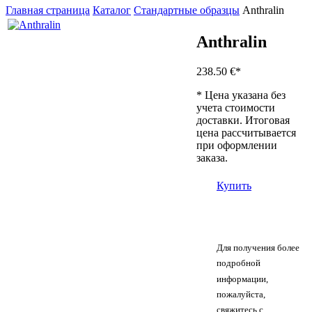
Главная страница
Каталог
Стандартные образцы
Anthralin
Anthralin
238.50 €
*
* Цена указана без
учета стоимости
доставки. Итоговая
цена рассчитывается
при оформлении
заказа.
Купить
Для получения более
подробной
информации,
пожалуйста,
свяжитесь с