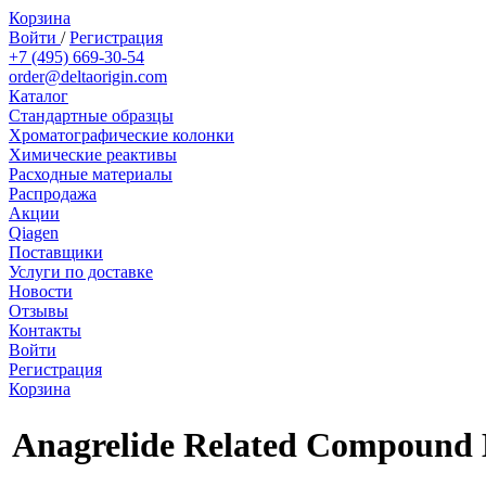
Корзина
Войти
/
Регистрация
+7 (495) 669-30-54
order@deltaorigin.com
Каталог
Стандартные образцы
Хроматографические колонки
Химические реактивы
Расходные материалы
Распродажа
Акции
Qiagen
Поставщики
Услуги по доставке
Новости
Отзывы
Контакты
Войти
Регистрация
Корзина
Anagrelide Related Compound