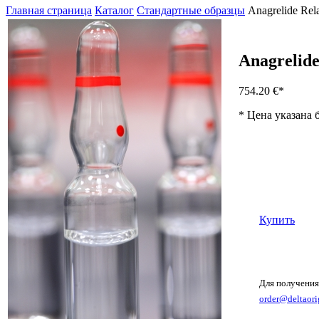
Главная страница
Каталог
Стандартные образцы
Anagrelide Re
Anagrelid
754.20 €
*
* Цена указана 
Купить
Для получения
order@deltaori