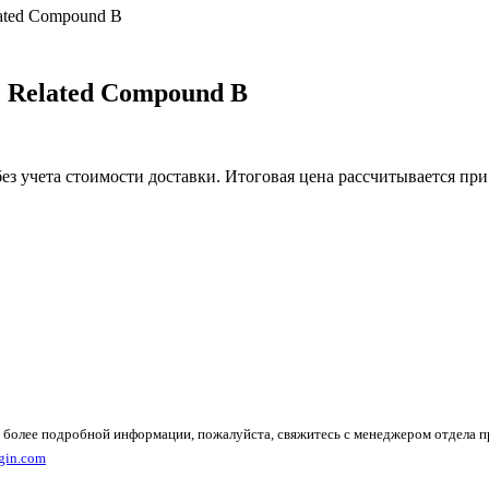
lated Compound B
e Related Compound B
без учета стоимости доставки. Итоговая цена рассчитывается при
 более подробной информации, пожалуйста, свяжитесь с менеджером отдела 
gin.com