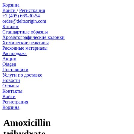
Корзина
Войти
/
Регистрация
+7 (495) 669-30-54
order@deltaorigin.com
Каталог
Стандартные образцы
Хроматографические колонки
Химические реактивы
Расходные материалы
Распродажа
Акции
Qiagen
Поставщики
Услуги по доставке
Новости
Отзывы
Контакты
Войти
Регистрация
Корзина
Amoxicillin
trihydrate