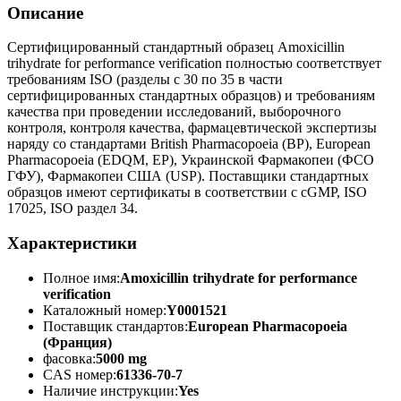
Описание
Сертифицированный стандартный образец Amoxicillin
trihydrate for performance verification полностью соответствует
требованиям ISO (разделы с 30 по 35 в части
сертифицированных стандартных образцов) и требованиям
качества при проведении исследований, выборочного
контроля, контроля качества, фармацевтической экспертизы
наряду со стандартами British Pharmacopoeia (BP), European
Pharmacopoeia (EDQM, EP), Украинской Фармакопеи (ФСО
ГФУ), Фармакопеи США (USP). Поставщики стандартных
образцов имеют сертификаты в соответствии с cGMP, ISO
17025, ISO раздел 34.
Характеристики
Полное имя:
Amoxicillin trihydrate for performance
verification
Каталожный номер:
Y0001521
Поставщик стандартов:
European Pharmacopoeia
(Франция)
фасовка:
5000 mg
CAS номер:
61336-70-7
Наличие инструкции:
Yes