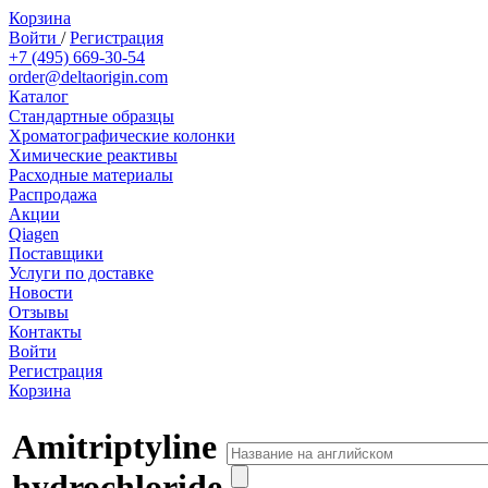
Корзина
Войти
/
Регистрация
+7 (495) 669-30-54
order@deltaorigin.com
Каталог
Стандартные образцы
Хроматографические колонки
Химические реактивы
Расходные материалы
Распродажа
Акции
Qiagen
Поставщики
Услуги по доставке
Новости
Отзывы
Контакты
Войти
Регистрация
Корзина
Amitriptyline
hydrochloride