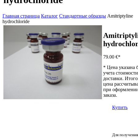
Главная страница
Каталог
Стандартные образцы
Amitriptyline
hydrochloride
Amitriptyl
hydrochlor
79.00 €
*
* Цена указана 
учета стоимости
доставки. Итого
цена рассчитыва
при оформлени
заказа.
Купить
Для получения