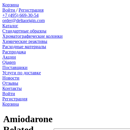
Корзина
Войти
/
Регистрация
+7 (495) 669-30-54
order@deltaorigin.com
Каталог
Стандартные образцы
Хроматографические колонки
Химические реактивы
Расходные материалы
Распродажа
Акции
Qiagen
Поставщики
Услуги по доставке
Новости
Отзывы
Контакты
Войти
Регистрация
Корзина
Amiodarone
Related