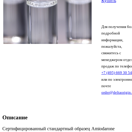
Купить
Для получения бо
подробной
информации,
пожалуйста,
свяжитесь с
менеджером отде
продаж по телефо
+7 (495) 669 30 54
или по электронн
почте
order@deltaorigin
Описание
Сертифицированный стандартный образец Amiodarone