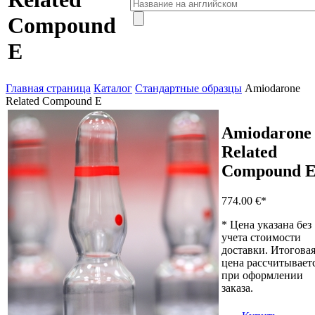
Compound
E
Главная страница
Каталог
Стандартные образцы
Amiodarone
Related Compound E
Amiodarone
Related
Compound 
774.00 €
*
* Цена указана без
учета стоимости
доставки. Итогова
цена рассчитывает
при оформлении
заказа.