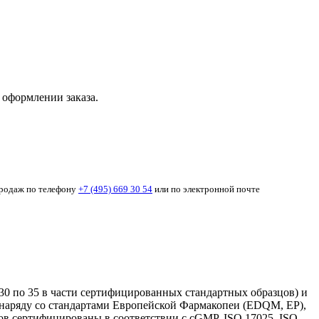
 оформлении заказа.
продаж по телефону
+7 (495) 669 30 54
или по электронной почте
30 по 35 в части сертифицированных стандартных образцов) и
я наряду со стандартами Европейской Фармакопеи (EDQM, EP),
 сертифицированы в соответствии с cGMP, ISO 17025, ISO