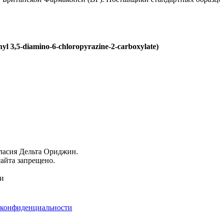
l 3,5-diamino-6-chloropyrazine-2-carboxylate)
гласия Дельта Ориджин.
айта запрещено.
ми
 конфиденциальности