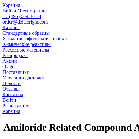
Корзина
Войти
/
Регистрация
+7 (495) 669-30-54
order@deltaorigin.com
Каталог
Стандартные образцы
Хроматографические колонки
Химические реактивы
Расходные материалы
Распродажа
Акции
Qiagen
Поставщики
Услуги по доставке
Новости
Отзывы
Контакты
Войти
Регистрация
Корзина
Amiloride Related Compound 