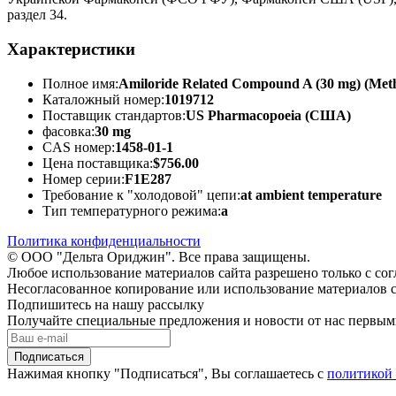
раздел 34.
Характеристики
Полное имя:
Amiloride Related Compound A (30 mg) (Methy
Каталожный номер:
1019712
Поставщик стандартов:
US Pharmacopoeia (США)
фасовка:
30 mg
CAS номер:
1458-01-1
Цена поставщика:
$756.00
Номер серии:
F1E287
Требование к "холодовой" цепи:
at ambient temperature
Тип температурного режима:
a
Политика конфиденциальности
© ООО "Дельта Ориджин". Все права защищены.
Любое использование материалов сайта разрешено только с со
Несогласованное копирование или использование материалов с
Подпишитесь на нашу рассылку
Получайте специальные предложения и новости от нас первы
Подписаться
Нажимая кнопку "Подписаться", Вы соглашаетесь с
политикой