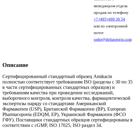
менеджером отдела
продаж по телефону
+7 (495) 669 30 54
или по электронной
почте
order@deltaorigin.com
Описание
Сертифицированный стандартный образец Amikacin
полностью соответствует требованиям ISO (разделы с 30 по 35
в части сертифицированных стандартных образцов) и
требованиям качества при проведении исследований,
выборочного контроля, контроля качества, фармацевтической
экспертизы наряду со стандартами Американской
Фармакопеи (USP), Британской Фармакопеи (BP), European
Pharmacopoeia (EDQM, EP), Украинской Фармакопеи (ФСО
ГФУ). Поставщики стандартных образцов сертифицированы в
соответствии с cGMP, ISO 17025, ISO раздел 34.