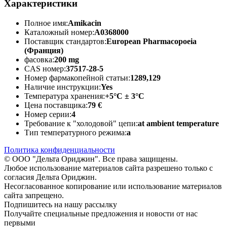
Характеристики
Полное имя:
Amikacin
Каталожный номер:
A0368000
Поставщик стандартов:
European Pharmacopoeia
(Франция)
фасовка:
200 mg
CAS номер:
37517-28-5
Номер фармакопейной статьи:
1289,129
Наличие инструкции:
Yes
Температура хранения:
+5°C ± 3°C
Цена поставщика:
79 €
Номер серии:
4
Требование к "холодовой" цепи:
at ambient temperature
Тип температурного режима:
a
Политика конфиденциальности
© ООО "Дельта Ориджин". Все права защищены.
Любое использование материалов сайта разрешено только с
согласия Дельта Ориджин.
Несогласованное копирование или использование материалов
сайта запрещено.
Подпишитесь на нашу рассылку
Получайте специальные предложения и новости от нас
первыми