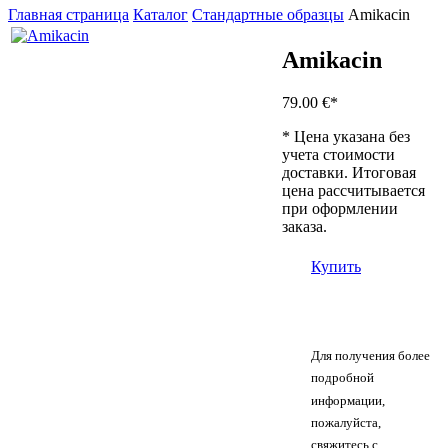
Главная страница
Каталог
Стандартные образцы
Amikacin
Amikacin
79.00 €
*
* Цена указана без
учета стоимости
доставки. Итоговая
цена рассчитывается
при оформлении
заказа.
Купить
Для получения более
подробной
информации,
пожалуйста,
свяжитесь с