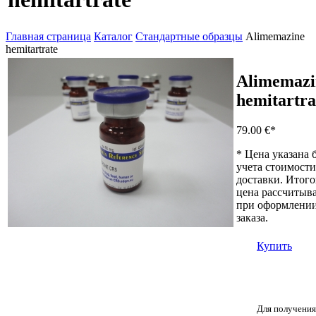
Главная страница
Каталог
Стандартные образцы
Alimemazine
hemitartrate
Alimemazi
hemitartra
79.00 €
*
* Цена указана 
учета стоимости
доставки. Итого
цена рассчитыва
при оформлени
заказа.
Купить
Для получения