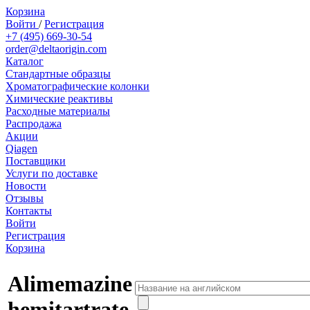
Корзина
Войти
/
Регистрация
+7 (495) 669-30-54
order@deltaorigin.com
Каталог
Стандартные образцы
Хроматографические колонки
Химические реактивы
Расходные материалы
Распродажа
Акции
Qiagen
Поставщики
Услуги по доставке
Новости
Отзывы
Контакты
Войти
Регистрация
Корзина
Alimemazine
hemitartrate