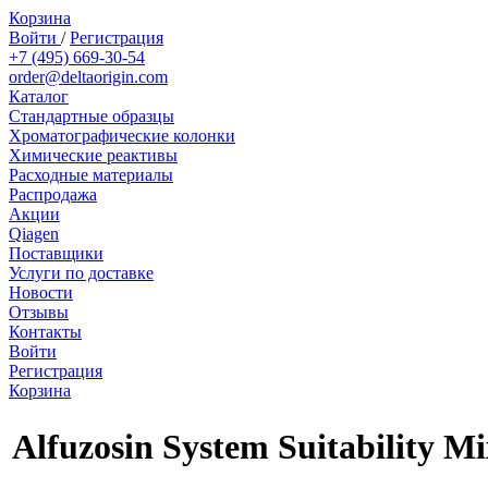
Корзина
Войти
/
Регистрация
+7 (495) 669-30-54
order@deltaorigin.com
Каталог
Стандартные образцы
Хроматографические колонки
Химические реактивы
Расходные материалы
Распродажа
Акции
Qiagen
Поставщики
Услуги по доставке
Новости
Отзывы
Контакты
Войти
Регистрация
Корзина
Alfuzosin System Suitability M