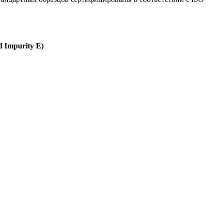
d Impurity E)