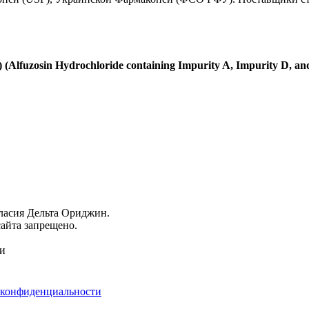
g) (Alfuzosin Hydrochloride containing Impurity A, Impurity D, an
гласия Дельта Ориджин.
айта запрещено.
ми
 конфиденциальности