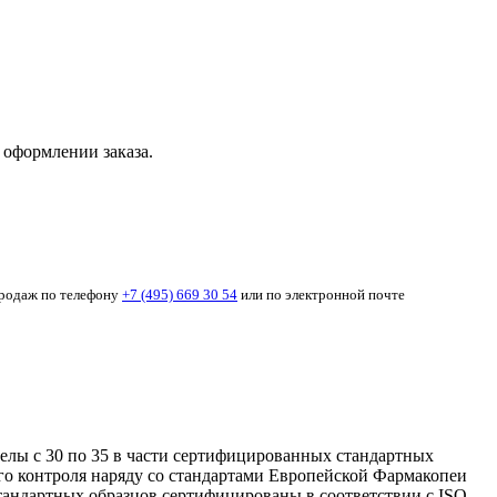
 оформлении заказа.
продаж по телефону
+7 (495) 669 30 54
или по электронной почте
зделы с 30 по 35 в части сертифицированных стандартных
ого контроля наряду со стандартами Европейской Фармакопеи
тандартных образцов сертифицированы в соответствии с ISO