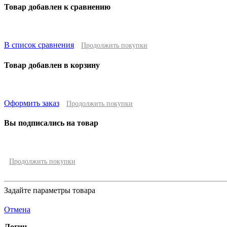
Товар добавлен к сравнению
В список сравнения
Продолжить покупки
Товар добавлен в корзину
Оформить заказ
Продолжить покупки
Вы подписались на товар
Продолжить покупки
Задайте параметры товара
Отмена
Логин