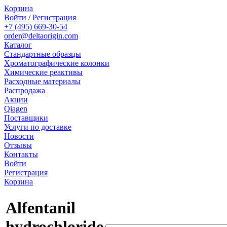
Корзина
Войти
/
Регистрация
+7 (495) 669-30-54
order@deltaorigin.com
Каталог
Стандартные образцы
Хроматографические колонки
Химические реактивы
Расходные материалы
Распродажа
Акции
Qiagen
Поставщики
Услуги по доставке
Новости
Отзывы
Контакты
Войти
Регистрация
Корзина
Alfentanil
hydrochloride