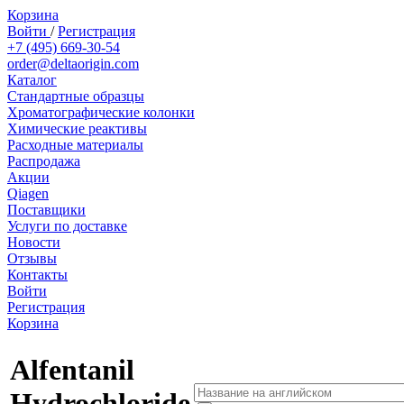
Корзина
Войти
/
Регистрация
+7 (495) 669-30-54
order@deltaorigin.com
Каталог
Стандартные образцы
Хроматографические колонки
Химические реактивы
Расходные материалы
Распродажа
Акции
Qiagen
Поставщики
Услуги по доставке
Новости
Отзывы
Контакты
Войти
Регистрация
Корзина
Alfentanil
Hydrochloride