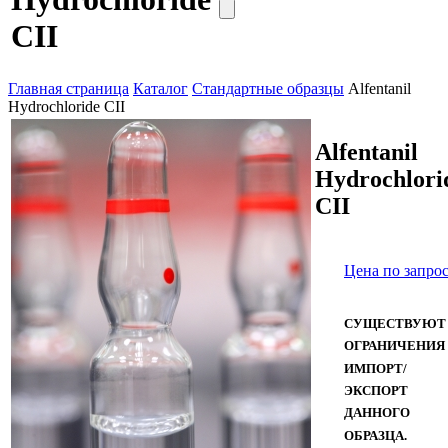
CII
Главная страница
Каталог
Стандартные образцы
Alfentanil
Hydrochloride CII
Alfentanil
Hydrochlori
CII
Цена по запро
СУЩЕСТВУЮТ
ОГРАНИЧЕНИЯ
ИМПОРТ/
ЭКСПОРТ
ДАННОГО
ОБРАЗЦА.